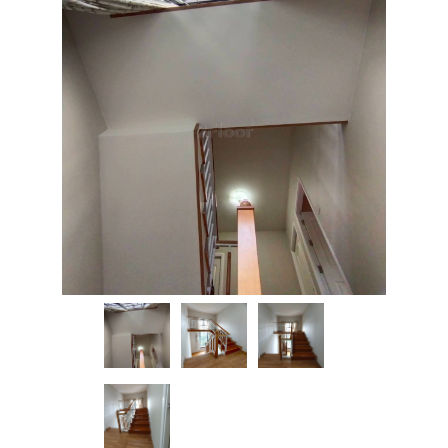
Previous
Next