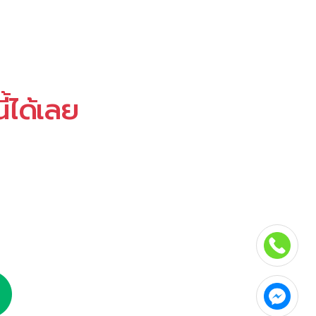
ี้ได้เลย