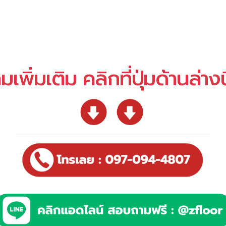
พิ่มเติม คลิกที่ปุ่มด้านล่างน