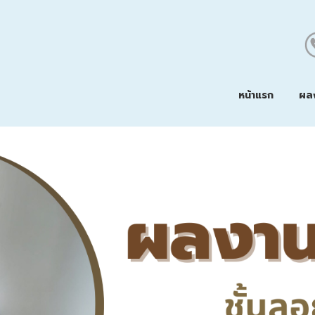
หน้าแรก
ผล