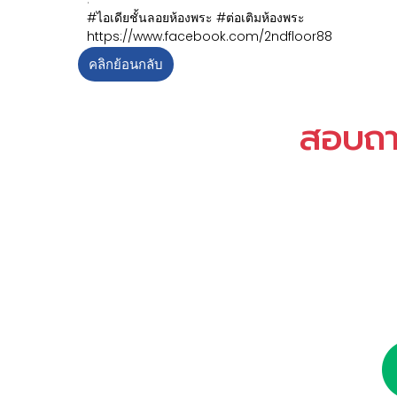
#ไอเดียชั้นลอยห้องพระ
#ต่อเติมห้องพระ
https://www.facebook.com/2ndfloor88
คลิกย้อนกลับ
สอบถามเ