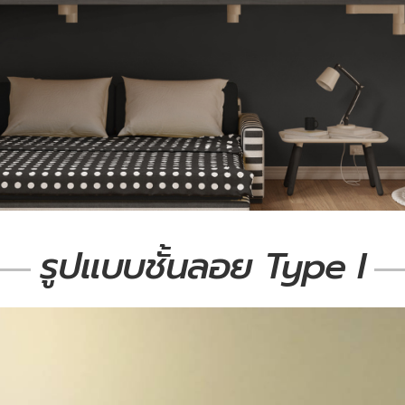
รูปแบบชั้นลอย Type I