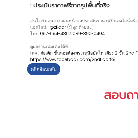
: ประเมินราคาฟรีจากรูปพื้นที่จริง
สนใจเริ่มต้นวางแผนหรือขอประเมินราคาฟรี แอดไลน์หรือ
แอดไลน์ :
@zfloor
(มี @ ด้วยนะ)
โทร:
097-094-4807
,
089-890-0404
ดูผลงานเพิ่มเติมได้ที่
เพจ :
ต่อเติม ชั้นลอยห้องพระเหนือบันได เตียง 2 ชั้น 2nd 
https://www.facebook.com/2ndfloor88
คลิกย้อนกลับ
สอบถามเ