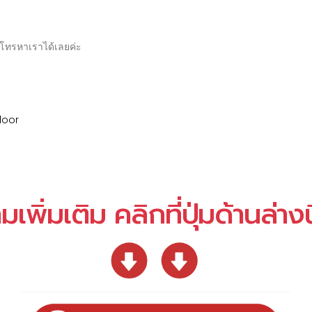
โทรหาเราได้เลยค่ะ
Floor
พิ่มเติม คลิกที่ปุ่มด้านล่างน